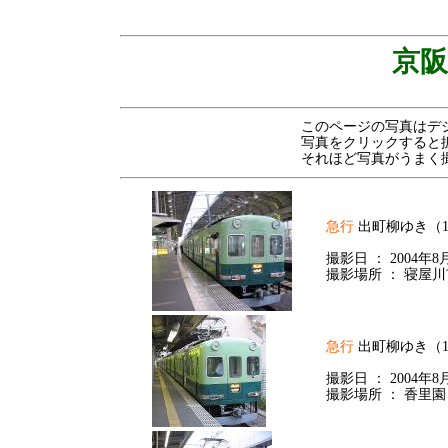
京阪
このページの写真はデ
写真をクリックすると
それほど写真がうまく
急行
出町柳ゆき（1
撮影日 ： 2004年
撮影場所 ： 寝屋川
急行
出町柳ゆき（1
撮影日 ： 2004年
撮影場所 ： 香里園